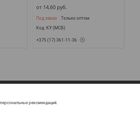
от 14,60
руб.
Под заказ
Только оптом
КУ (МСВ)
+375 (17) 361-11-36
 персональных рекомендаций.