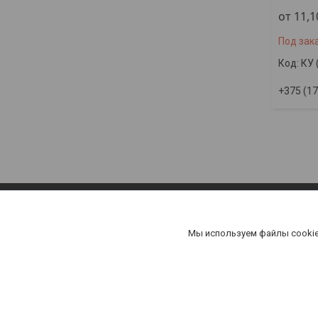
от 11,
Под зак
КУ 
+375 (17
Мы используем файлы cookie