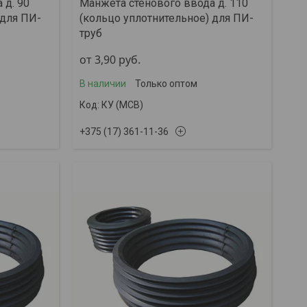
 д. 90
Манжета стенового ввода д. 110
 для ПИ-
(кольцо уплотнительное) для ПИ-
труб
от 3,90
руб.
В наличии
Только оптом
КУ (МСВ)
+375 (17) 361-11-36