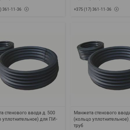
) 361-11-36
+375 (17) 361-11-36
а стенового ввода д. 500
Манжета стенового ввода
о уплотнительное) для ПИ-
(кольцо уплотнительное)
труб