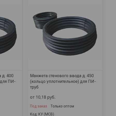
 д. 400
Манжета стенового ввода д. 450
 для ПИ-
(кольцо уплотнительное) для ПИ-
труб
от 10,18
руб.
Под заказ
Только оптом
КУ (МСВ)