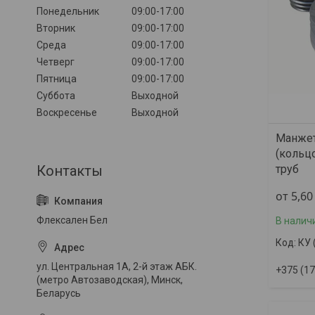
Понедельник
09:00-17:00
Вторник
09:00-17:00
Среда
09:00-17:00
Четверг
09:00-17:00
Пятница
09:00-17:00
Суббота
Выходной
Воскресенье
Выходной
Манжет
(кольц
труб
от 5,6
Флексален Бел
В налич
КУ 
ул. Центральная 1А, 2-й этаж АБК.
+375 (17
(метро Автозаводская), Минск,
Беларусь