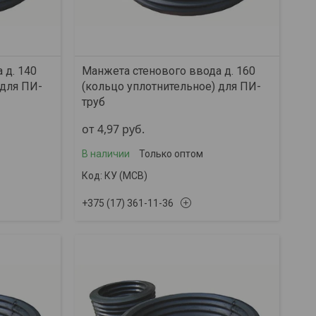
 д. 140
Манжета стенового ввода д. 160
 для ПИ-
(кольцо уплотнительное) для ПИ-
труб
от 4,97
руб.
В наличии
Только оптом
КУ (МСВ)
+375 (17) 361-11-36