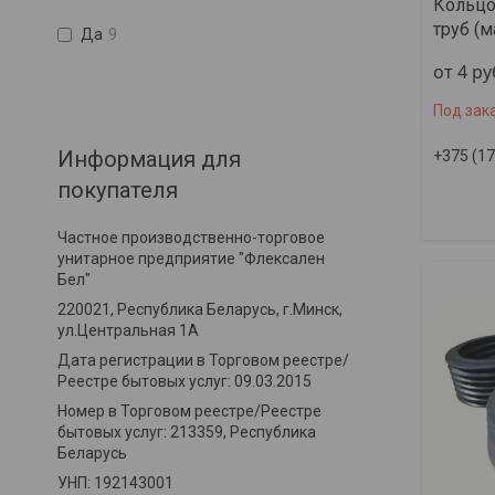
Кольцо
труб (
Да
9
от 4
ру
Под зак
Информация для
+375 (17
покупателя
Частное производственно-торговое
унитарное предприятие "Флексален
Бел"
220021, Республика Беларусь, г.Минск,
ул.Центральная 1А
Дата регистрации в Торговом реестре/
Реестре бытовых услуг: 09.03.2015
Номер в Торговом реестре/Реестре
бытовых услуг: 213359, Республика
Беларусь
УНП: 192143001