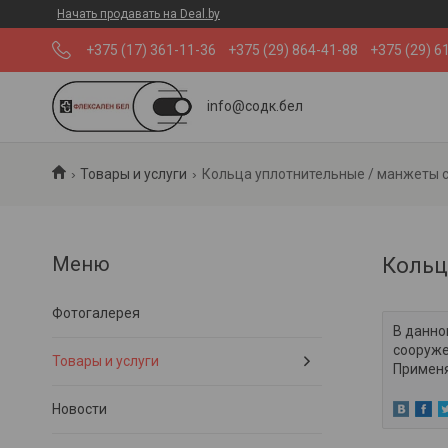
Начать продавать на Deal.by
+375 (17) 361-11-36
+375 (29) 864-41-88
+375 (29) 6
info@содк.бел
Товары и услуги
Кольца уплотнительные / манжеты 
Кольц
Фотогалерея
В данно
сооруже
Товары и услуги
Применя
Новости