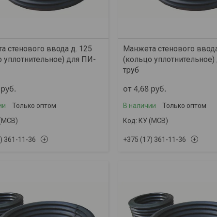
а стенового ввода д. 125
Манжета стенового ввода
о уплотнительное) для ПИ-
(кольцо уплотнительное)
труб
0
руб.
от 4,68
руб.
ии
Только оптом
В наличии
Только оптом
(МСВ)
КУ (МСВ)
) 361-11-36
+375 (17) 361-11-36