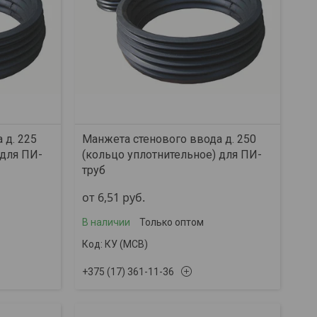
 д. 225
Манжета стенового ввода д. 250
 для ПИ-
(кольцо уплотнительное) для ПИ-
труб
от 6,51
руб.
В наличии
Только оптом
КУ (МСВ)
+375 (17) 361-11-36