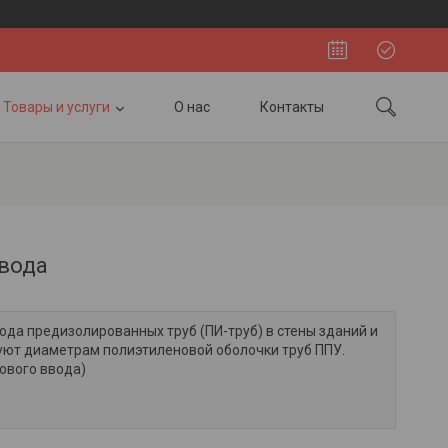
Товары и услуги
О нас
Контакты
ввода
да предизолированных труб (ПИ-труб) в стены зданий и
уют диаметрам полиэтиленовой оболочки труб ППУ.
нового ввода)