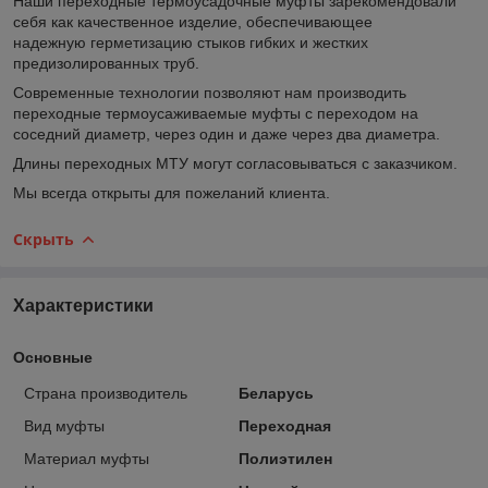
Наши переходные термоусадочные муфты зарекомендовали
себя как качественное изделие, обеспечивающее
надежную герметизацию стыков гибких и жестких
предизолированных труб.
Современные технологии позволяют нам производить
переходные термоусаживаемые муфты с переходом на
соседний диаметр, через один и даже через два диаметра.
Длины переходных МТУ могут согласовываться с заказчиком.
Мы всегда открыты для пожеланий клиента.
Скрыть
Характеристики
Основные
Страна производитель
Беларусь
Вид муфты
Переходная
Материал муфты
Полиэтилен