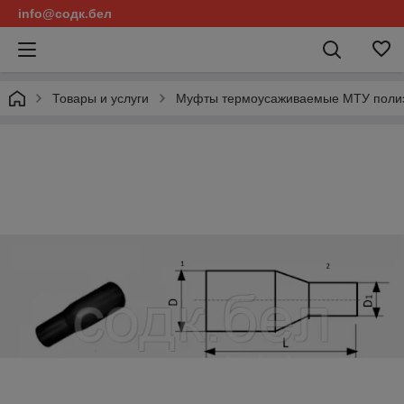
info@содк.бел
Товары и услуги
Муфты термоусаживаемые МТУ поли