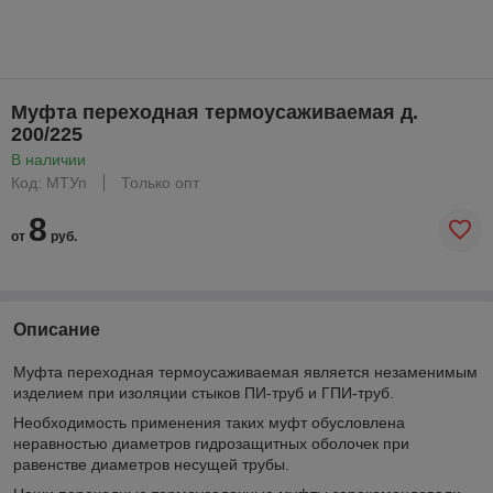
Муфта переходная термоусаживаемая д.
200/225
В наличии
Код: МТУп
Только опт
8
от
руб.
Описание
Муфта переходная термоусаживаемая является незаменимым
изделием при изоляции стыков ПИ-труб и ГПИ-труб.
Необходимость применения таких муфт обусловлена
неравностью диаметров гидрозащитных оболочек при
равенстве диаметров несущей трубы.