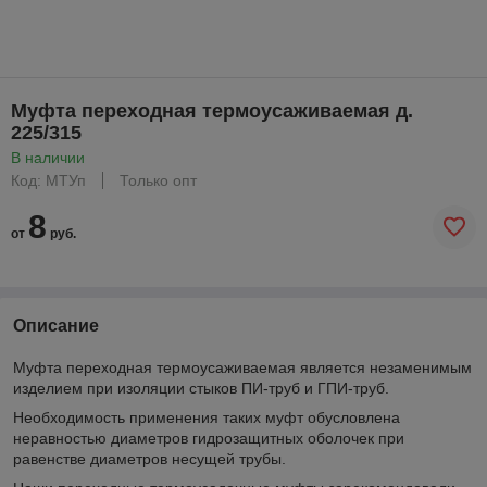
Муфта переходная термоусаживаемая д.
225/315
В наличии
Код: МТУп
Только опт
8
от
руб.
Описание
Муфта переходная термоусаживаемая является незаменимым
изделием при изоляции стыков ПИ-труб и ГПИ-труб.
Необходимость применения таких муфт обусловлена
неравностью диаметров гидрозащитных оболочек при
равенстве диаметров несущей трубы.