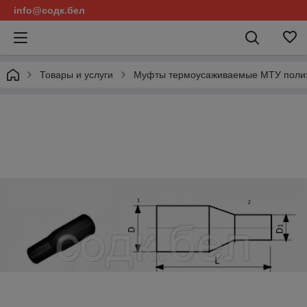
info@содк.бел
Товары и услуги
Муфты термоусаживаемые МТУ поли