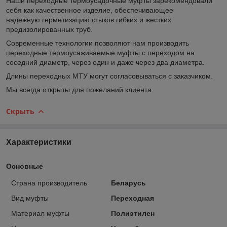
Наши переходные термоусадочные муфты зарекомендовали
себя как качественное изделие, обеспечивающее
надежную герметизацию стыков гибких и жестких
предизолированных труб.
Современные технологии позволяют нам производить
переходные термоусаживаемые муфты с переходом на
соседний диаметр, через один и даже через два диаметра.
Длины переходных МТУ могут согласовываться с заказчиком.
Мы всегда открыты для пожеланий клиента.
Скрыть
Характеристики
Основные
Страна производитель
Беларусь
Вид муфты
Переходная
Материал муфты
Полиэтилен