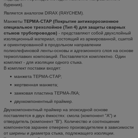
бурения).
Является аналогом DIRAX (RAYCHEM).
Манжеты
ТЕРМА-СТАР (Покрытие антикоррозионное
специальное трехслойное (Тип 4) для защиты сварных
стыков трубопроводов)
- представляют собой двухслойный
изоляционный материал, состоящий из армированной, сшитой
и ориентированной в продольном направлении
полиолефиновой ленты-основы и адгезионного слоя на основе
термоплавких композиций. Поставляется комплектно. Один
комплект - для изоляции одного стыка.
В комплект поставки входят:
манжета ТЕРМА-СТАР;
жертвенная манжета;
замковая пластина ТЕРМА-ЛКА;
двухкомпонентный праймер.
Двухкомпонентный праймер на эпоксидной основе
поставляется в двух ёмкостях: смола (компонент "А") и
отвердитель (компонент "В"). Количество и соотношение
компонентов заранее отмерено производителем в зависимости
от ширины и диаметра стыка, подлежащего изоляции.