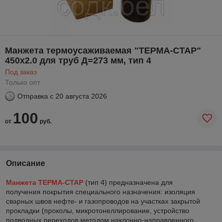
Манжета термоусаживаемая "ТЕРМА-СТАР"
450x2.0 для труб Д=273 мм, тип 4
Под заказ
Только опт
Отправка с
20 августа 2026
100
от
руб.
Описание
Манжета ТЕРМА-СТАР
(тип 4) предназначена для
получения покрытия специального назначения: изоляция
сварных швов нефте- и газопроводов на участках закрытой
прокладки (проколы, микротонеллирование, устройство
подводных переходов методом наклонно-направленного