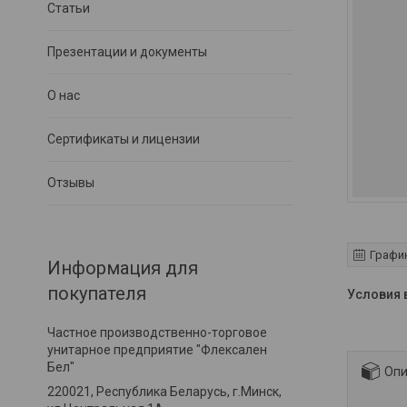
Статьи
Презентации и документы
О нас
Сертификаты и лицензии
Отзывы
Графи
Информация для
покупателя
Частное производственно-торговое
унитарное предприятие "Флексален
Бел"
Опи
220021, Республика Беларусь, г.Минск,