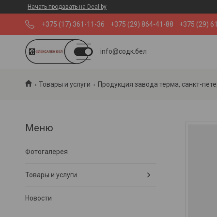
Начать продавать на Deal.by
+375 (17) 361-11-36
+375 (29) 864-41-88
+375 (29) 6
info@содк.бел
Товары и услуги
Продукция завода терма, санкт-пете
Фотогалерея
Товары и услуги
Новости