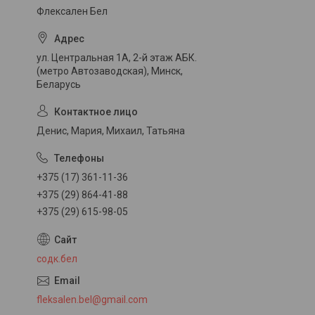
Флексален Бел
ул. Центральная 1А, 2-й этаж АБК.
(метро Автозаводская), Минск,
Беларусь
Денис, Мария, Михаил, Татьяна
+375 (17) 361-11-36
+375 (29) 864-41-88
+375 (29) 615-98-05
содк.бел
fleksalen.bel@gmail.com