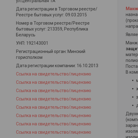
ул.Центральная 1А
Манж
Дата регистрации в Торговом реестре/
назна
Реестре бытовых услуг: 09.03.2015
(прок
Номер в Торговом реестре/Реестре
напра
бытовых услуг: 213359, Республика
Являе
Беларусь
Манж
УНП: 192143001
защи
Регистрационный орган: Минский
матер
горисполком
полио
Дата регистрации компании: 16.10.2013
Поста
В ком
Ссылка на свидетельство/лицензию
Ссылка на свидетельство/лицензию
Ссылка на свидетельство/лицензию
Ссылка на свидетельство/лицензию
Ссылка на свидетельство/лицензию
Двухк
Ссылка на свидетельство/лицензию
(комп
Ссылка на свидетельство/лицензию
заран
изоля
Ссылка на свидетельство/лицензию
изоли