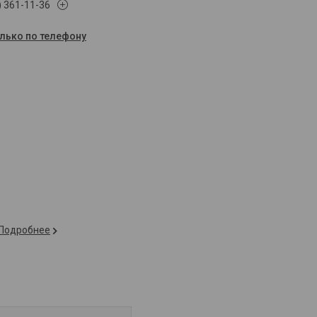
) 361-11-36
олько по телефону
Подробнее