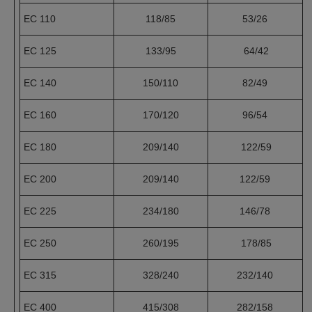
EC 110
118/85
53/26
EC 125
133/95
64/42
EC 140
150/110
82/49
EC 160
170/120
96/54
EC 180
209/140
122/59
EC 200
209/140
122/59
EC 225
234/180
146/78
EC 250
260/195
178/85
EC 315
328/240
232/140
EC 400
415/308
282/158