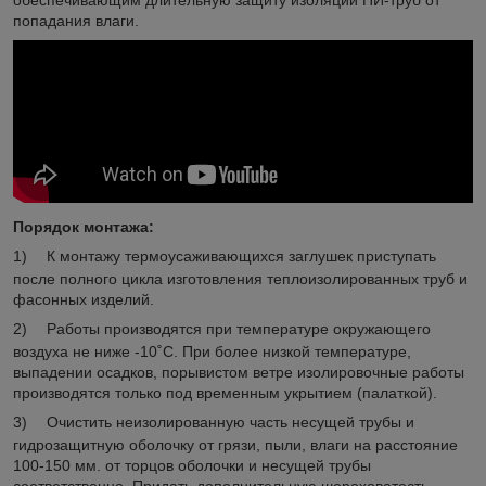
попадания влаги.
Порядок монтажа:
1)
К монтажу термоусаживающихся заглушек приступать
после полного цикла изготовления теплоизолированных труб и
фасонных изделий.
2)
Работы производятся при температуре окружающего
воздуха не ниже -10˚С. При более низкой температуре,
выпадении осадков, порывистом ветре изолировочные работы
производятся только под временным укрытием (палаткой).
3)
Очистить неизолированную часть несущей трубы и
гидрозащитную оболочку от грязи, пыли, влаги на расстояние
100-150 мм. от торцов оболочки и несущей трубы
соответственно. Придать дополнительную шероховатость